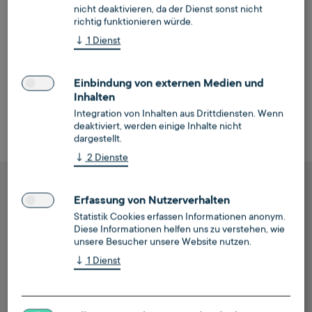
nicht deaktivieren, da der Dienst sonst nicht
richtig funktionieren würde.
↓
1
Dienst
Einbindung von externen Medien und
Inhalten
Integration von Inhalten aus Drittdiensten. Wenn
deaktiviert, werden einige Inhalte nicht
dargestellt.
↓
2
Dienste
Erfassung von Nutzerverhalten
Wie gestalten Sie die
Statistik Cookies erfassen Informationen anonym.
Wärmewende mit?
Diese Informationen helfen uns zu verstehen, wie
unsere Besucher unsere Website nutzen.
↓
1
Dienst