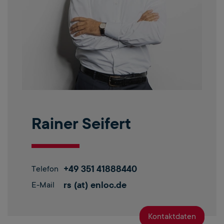
Rainer Seifert
+49 351 41888440
Telefon
rs (at) enloc.de
E-Mail
Kontaktdaten