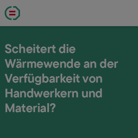
Menü öffn
Wärmewende Deutschland
Scheitert die
Wärmewende an der
Verfügbarkeit von
Handwerkern und
Material?